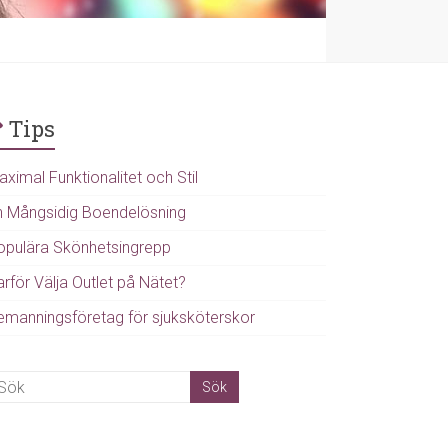
Tips
ximal Funktionalitet och Stil
n Mångsidig Boendelösning
opulära Skönhetsingrepp
rför Välja Outlet på Nätet?
emanningsföretag för sjuksköterskor