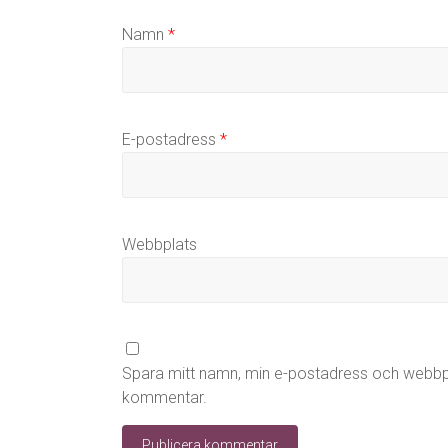
Namn
*
E-postadress
*
Webbplats
Spara mitt namn, min e-postadress och webbpla
kommentar.