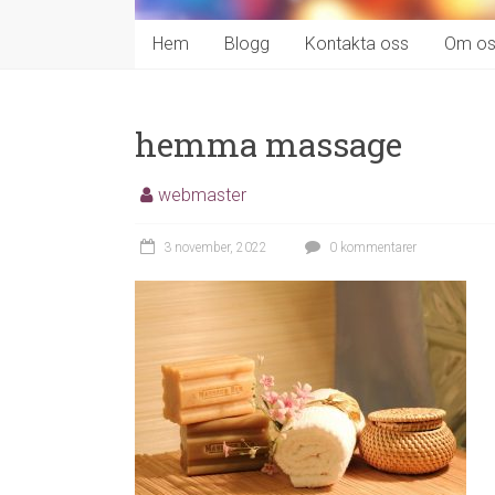
Hem
Blogg
Kontakta oss
Om os
hemma massage
webmaster
3 november, 2022
0 kommentarer