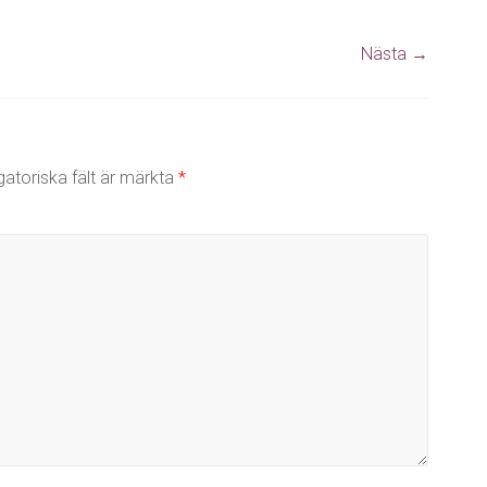
Nästa →
gatoriska fält är märkta
*