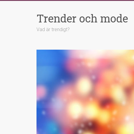
Hoppa
till
Trender och mode
innehåll
Vad är trendigt?